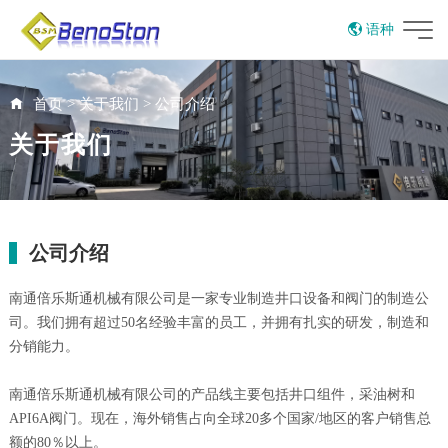
语种
EN
UK
首页
>
关于我们
>
公司介绍
关于我们
公司介绍
南通倍乐斯通机械有限公司是一家专业制造井口设备和阀门的制造公
司。我们拥有超过50名经验丰富的员工，并拥有扎实的研发，制造和
分销能力。
南通倍乐斯通机械有限公司的产品线主要包括井口组件，采油树和
API6A阀门。现在，海外销售占向全球20多个国家/地区的客户销售总
额的80％以上。